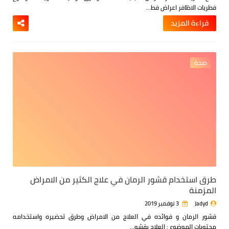
فطريات الاظافر
اعراض فط…
قراءة المزيد
صحة
طرق استخدام قشور الرمان في علاج الكثير من الامراض
المزمنة
Jadyd
3 نوفمبر 2019
قشور الرمان و فوائده في العلاج من الامراض وطرق تحضيره واستخدامه
محتويات الموضوع :
العلاج بقشو…