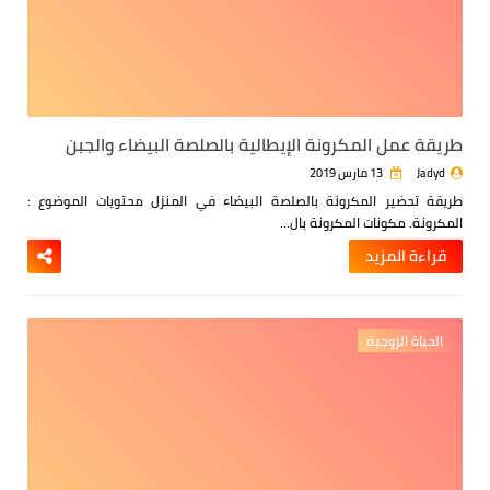
طريقة عمل المكرونة الإيطالية بالصلصة البيضاء والجبن
Jadyd
13 مارس 2019
طريقة تحضير المكرونة بالصلصة البيضاء في المنزل
محتويات الموضوع :
المكرونة.
مكونات المكرونة بال…
قراءة المزيد
الحياة الزوجية