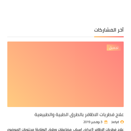
آخر المشاركات
تجميل
علاج فطريات الاظافر بالطرق الطبية والطبيعية
Jadyd
3 نوفمبر 2019
علاج فطريات الاظافر (اعراض اسباب مضاعفات وطرق الوقاية)
محتويات الموضوع