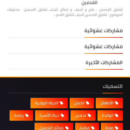
القدمين
تشقق القدمين : علاج و أسباب و نصائح لتجنب تشقق القدمين محتويات
الموضوع : تشقق القدمين أسباب تشقق القدم…
مشاركات عشوائية
مشاركات عشوائية
المشاركات الأخيرة
التسميات
الأطفال
الحمل
الحياة الزوجية
الولادة
تجميل
حياة الأسرة
رياضة
صحة
مطبخ
نصائح التجميل